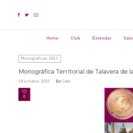
Home
Club
Estandar
Sal
Buscar:
Monograficas 2015
Monográfica Territorial de Talavera de l
14 octubre, 2015
By
Cebi
0