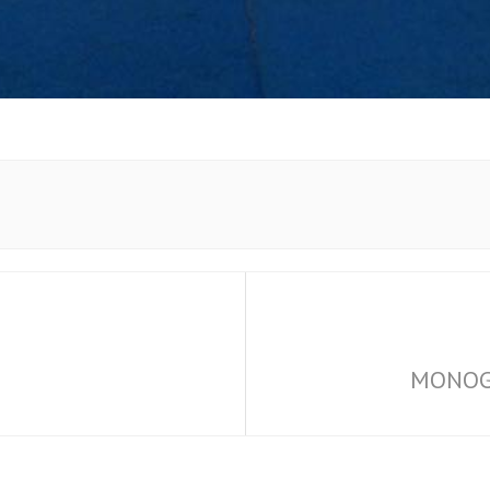
MONOGR