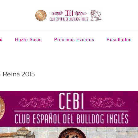
ud
Hazte Socio
Próximos Eventos
Resultados
a Reina 2015