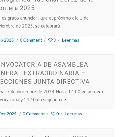
ontera 2025
 es grato anunciar , que el próximo día 1 de
iembre de 2025, se celebrará
ep 2025
/
0 Comment
/
0
/
Leer mas
ONVOCATORIA DE ASAMBLEA
ENERAL EXTRAORDINARIA –
ECCIONES JUNTA DIRECTIVA
ha: 7 de diciembre de 2024 Hora: 14:00 en primera
vocatoria y 14:30 en segunda de
Oct 2024
/
0 Comment
/
0
/
Leer mas