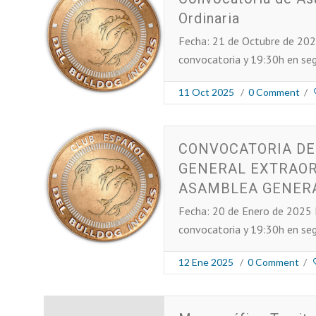
Ordinaria
Fecha: 21 de Octubre de 202
convocatoria y 19:30h en se
11 Oct 2025
/
0 Comment
/
CONVOCATORIA D
GENERAL EXTRAOR
ASAMBLEA GENERA
Fecha: 20 de Enero de 2025 
convocatoria y 19:30h en se
12 Ene 2025
/
0 Comment
/