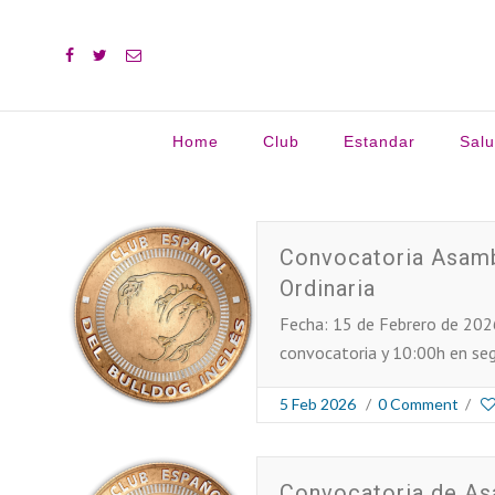
Home
Club
Estandar
Sal
Buscar:
Convocatoria Asamb
Ordinaria
Fecha: 15 de Febrero de 202
convocatoria y 10:00h en se
5 Feb 2026
/
0 Comment
/
Convocatoria de As