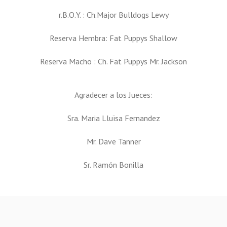
r.B.O.Y. : Ch.Major Bulldogs Lewy
Reserva Hembra: Fat Puppys Shallow
Reserva Macho : Ch. Fat Puppys Mr. Jackson
Agradecer a los Jueces:
Sra. Maria Lluïsa Fernandez
Mr. Dave Tanner
Sr. Ramón Bonilla