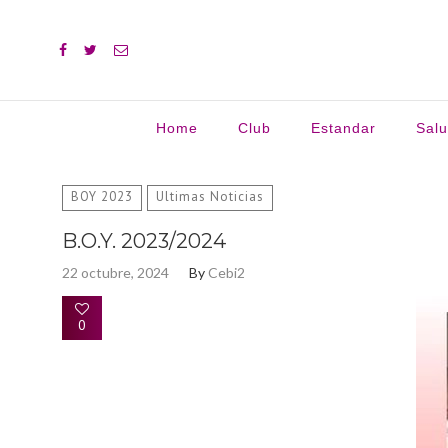
Home
Club
Estandar
Sal
Buscar:
BOY 2023
Ultimas Noticias
B.O.Y. 2023/2024
22 octubre, 2024
By
Cebi2
0