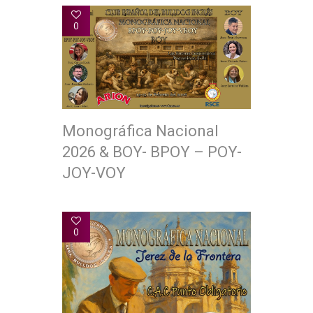
0
Monográfica Nacional
2026 & BOY- BPOY – POY-
JOY-VOY
0