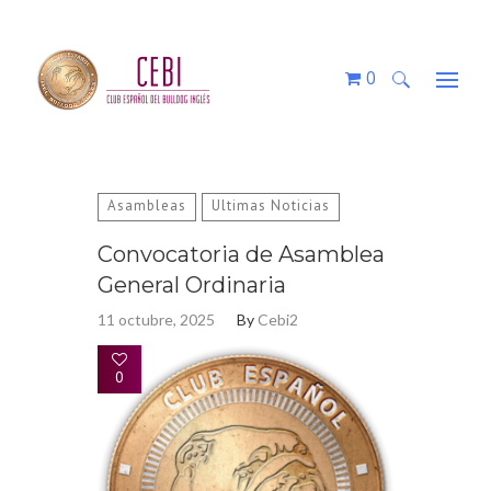
0
Buscar:
Asambleas
Ultimas Noticias
Convocatoria de Asamblea
General Ordinaria
11 octubre, 2025
By
Cebi2
0