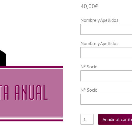
40,00
€
Nombre y Apellidos
Nombre y Apellidos
Nº Socio
Nº Socio
Quantity
Añadir al carrit