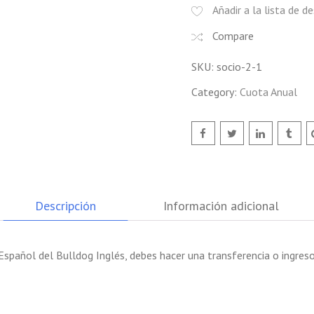
Añadir a la lista de d
Compare
SKU:
socio-2-1
Category:
Cuota Anual
Descripción
Información adicional
b Español del Bulldog Inglés, debes hacer una transferencia o ingre