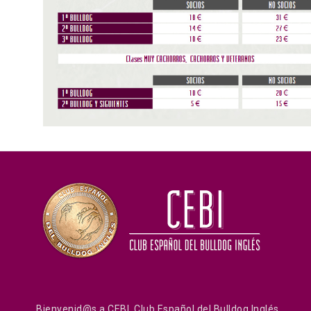
Bienvenid@s a CEBI, Club Español del Bulldog Inglés.