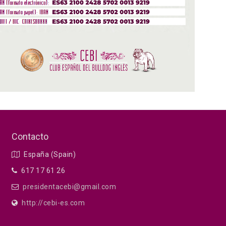
Contacto
España (Spain)
617 17 61 26
presidentacebi@gmail.com
http://cebi-es.com