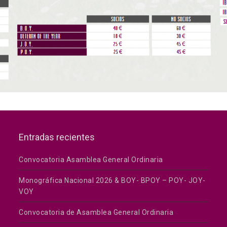
Entradas recientes
Convocatoria Asamblea General Ordinaria
Monográfica Nacional 2026 & BOY- BPOY – POY- JOY-
VOY
Convocatoria de Asamblea General Ordinaria