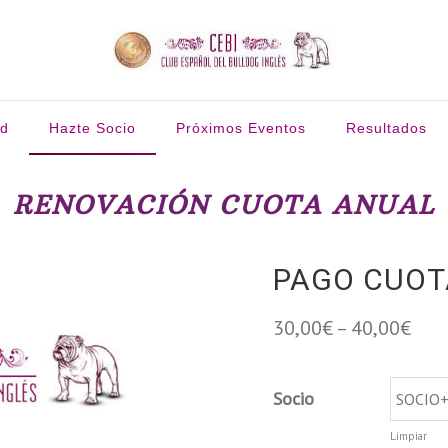
ud
Hazte Socio
Próximos Eventos
Resultados
RENOVACIÓN CUOTA ANUAL
PAGO CUOT
30,00
€
–
40,00
€
Socio
Limpiar