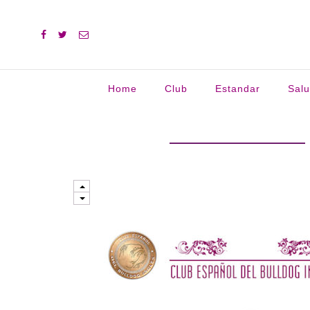
Home
Club
Estandar
Sal
Buscar: