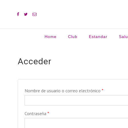
Home
Club
Estandar
Sal
Buscar:
Acceder
Nombre de usuario o correo electrónico
*
Contraseña
*