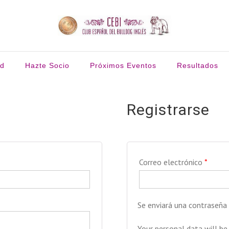
ud
Hazte Socio
Próximos Eventos
Resultados
Registrarse
Correo electrónico
*
Se enviará una contraseña 
Your personal data will be