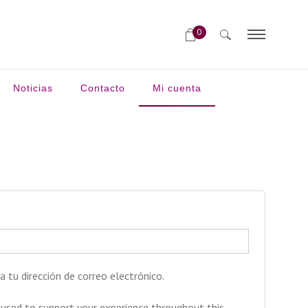
0
Noticias
Contacto
Mi cuenta
a tu dirección de correo electrónico.
 used to support your experience throughout this