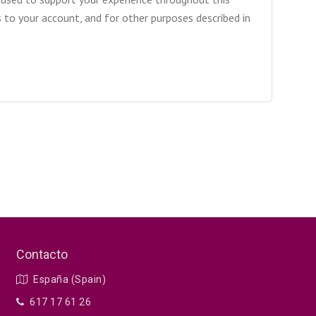
to your account, and for other purposes described in
Contacto
España (Spain)
617 17 61 26