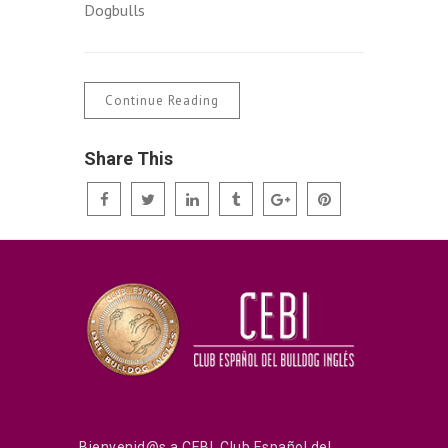
Dogbulls
Continue Reading
Share This
Bienvenid@s a CEBI, Club Español del