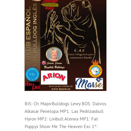
BIS: Ch. MajorBulldogs Lewy BOS: Dalvos
Alkasar Penelopa MP1: Las Pedrizasbull
Hyron MP2: Livibull Atenea MP1: Fat
Puppys Show Me The Heaven Exc 1º: