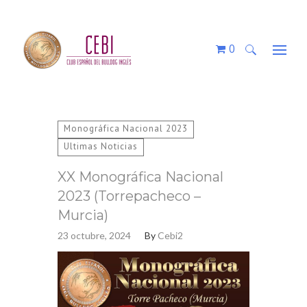
0
Buscar:
Monográfica Nacional 2023
Ultimas Noticias
XX Monográfica Nacional
2023 (Torrepacheco –
Murcia)
23 octubre, 2024
By
Cebi2