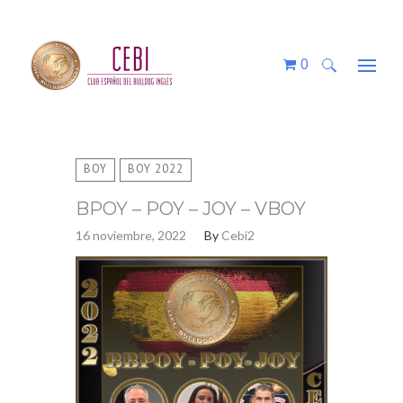
0
Buscar:
BOY
BOY 2022
BPOY – POY – JOY – VBOY
16 noviembre, 2022
By
Cebi2