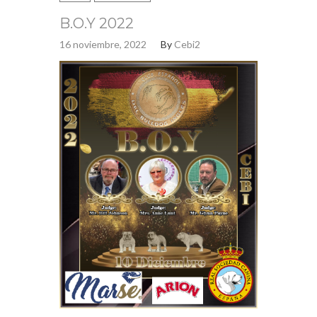
B.O.Y 2022
16 noviembre, 2022
By
Cebi2