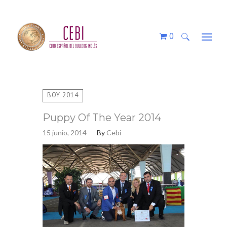
0
Buscar:
BOY 2014
Puppy Of The Year 2014
15 junio, 2014
By
Cebi