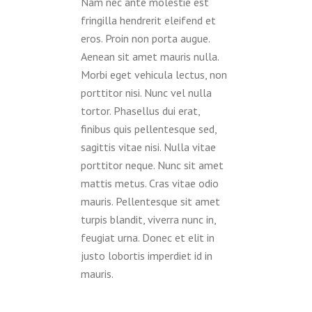
Nam nec ante molestie est
fringilla hendrerit eleifend et
eros. Proin non porta augue.
Aenean sit amet mauris nulla.
Morbi eget vehicula lectus, non
porttitor nisi. Nunc vel nulla
tortor. Phasellus dui erat,
finibus quis pellentesque sed,
sagittis vitae nisi. Nulla vitae
porttitor neque. Nunc sit amet
mattis metus. Cras vitae odio
mauris. Pellentesque sit amet
turpis blandit, viverra nunc in,
feugiat urna. Donec et elit in
justo lobortis imperdiet id in
mauris.