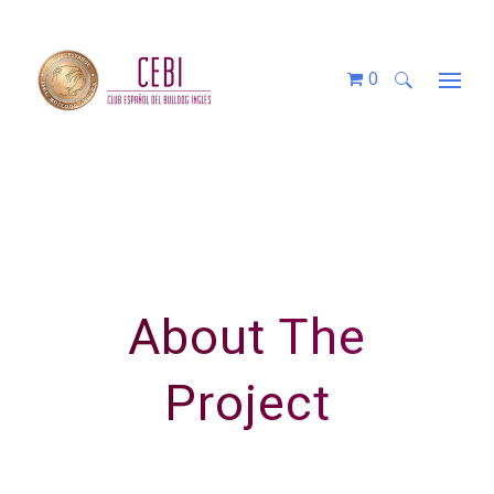
0
Buscar:
About The
Project