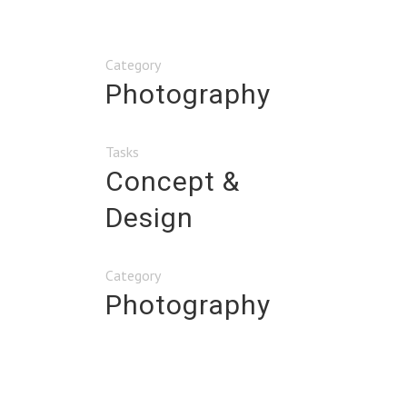
Category
Photography
Tasks
Concept &
Design
Category
Photography