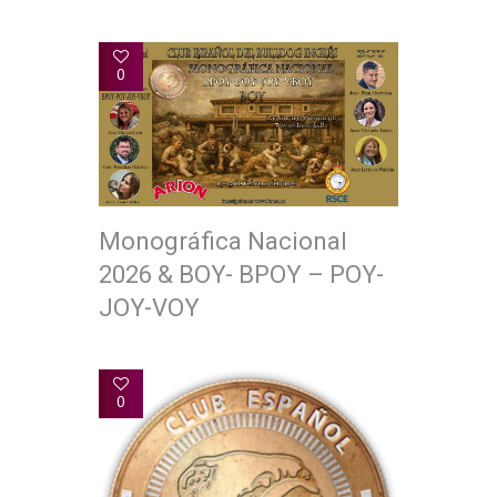
0
Monográfica Nacional
2026 & BOY- BPOY – POY-
JOY-VOY
0