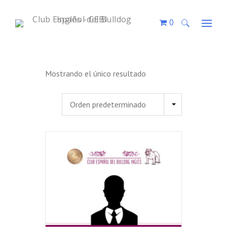
0
Buscar:
Mostrando el único resultado