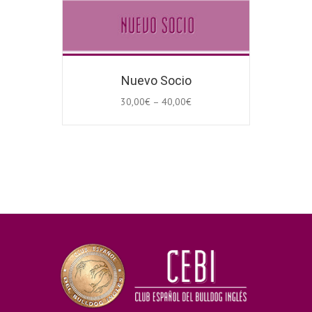
Nuevo Socio
30,00
€
–
40,00
€